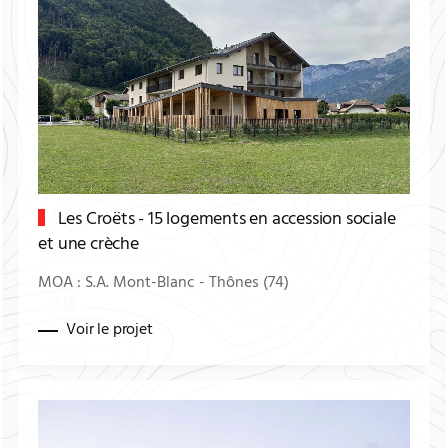
Les Croëts - 15 logements en accession sociale
et une crèche
MOA : S.A. Mont-Blanc - Thônes (74)
Voir le projet