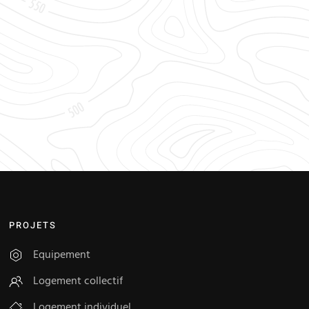
PROJETS
Equipement
Logement collectif
Logement individuel