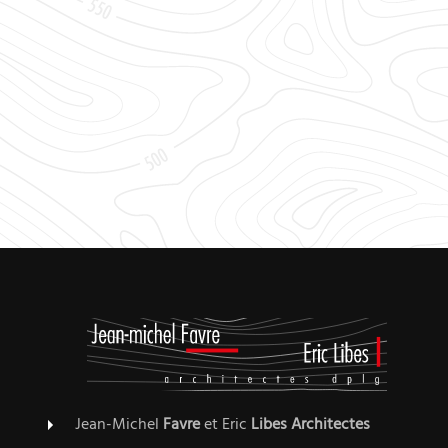
Jean-Michel
Favre
et Eric
Libes
Architectes