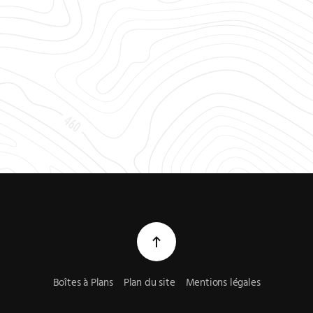
Boîtes à Plans
Plan du site
Mentions légales