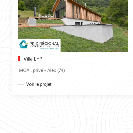
Villa L+P
MOA : privé - Alex (74)
Voir le projet