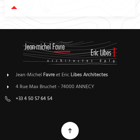
Jean-Michel
Favre
et Eric
Libes
Architectes
4 Rue Max Bruchet - 74000 ANNECY
+33 4 50 57 64 54