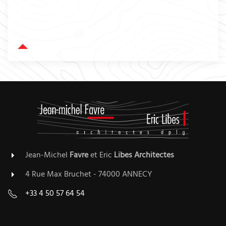
Jean-Michel
Favre
et Eric
Libes
Architectes
4 Rue Max Bruchet - 74000 ANNECY
+33 4 50 57 64 54