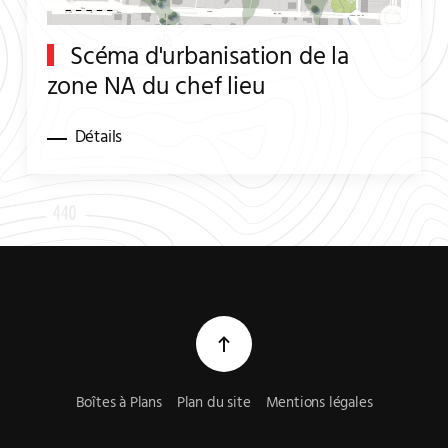
Scéma d'urbanisation de la
zone NA du chef lieu
Détails
Boîtes à Plans
Plan du site
Mentions légales