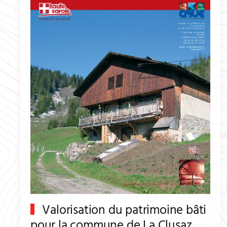
Valorisation du patrimoine bâti
pour la commune de La Clusaz