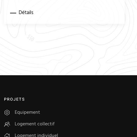
Détails
PROJETS
Equipement
Logement collectif
Logement individuel