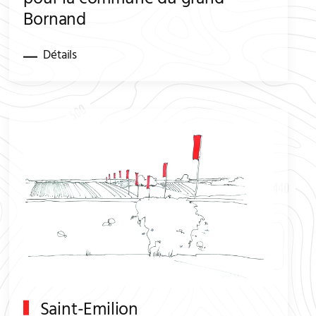
pour la commune du grand
Bornand
Détails
Saint-Emilion