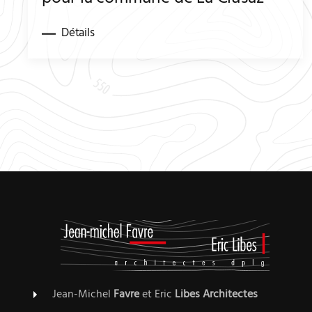
Détails
Jean-Michel
Favre
et Eric
Libes
Architectes