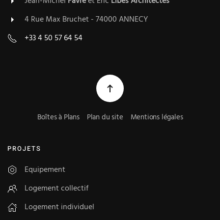
Jean-Michel
Favre
et Eric
Libes
Architectes
4 Rue Max Bruchet - 74000 ANNECY
+33 4 50 57 64 54
Boîtes à Plans
Plan du site
Mentions légales
PROJETS
Equipement
Logement collectif
Logement individuel