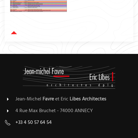
Jean-Michel
Favre
et Eric
Libes
Architectes
4 Rue Max Bruchet - 74000 ANNECY
+33 4 50 57 64 54