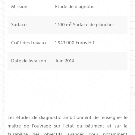
Mission
Etude de diagnotic
Surface
1 100 m² Surface de plancher
Coût des travaux
1 943 000 Euros H.T
Date de livraison
Juin 2014
Les études de diagnostic ambitionnent de renseigner le
maître de l’ouvrage sur l’état du bâtiment et sur la
faisabilité des objectifs avancés pour notamment