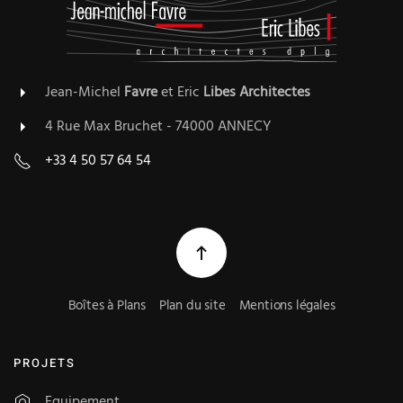
Jean-Michel
Favre
et Eric
Libes
Architectes
4 Rue Max Bruchet - 74000 ANNECY
+33 4 50 57 64 54
Boîtes à Plans
Plan du site
Mentions légales
PROJETS
Equipement