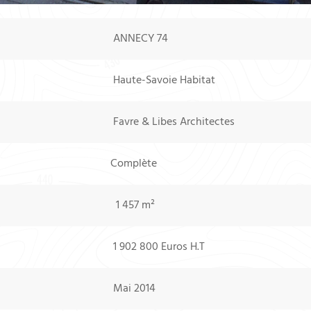
ANNECY 74
Haute-Savoie Habitat
Favre & Libes Architectes
Complète
1 457 m²
1 902 800 Euros H.T
Mai 2014