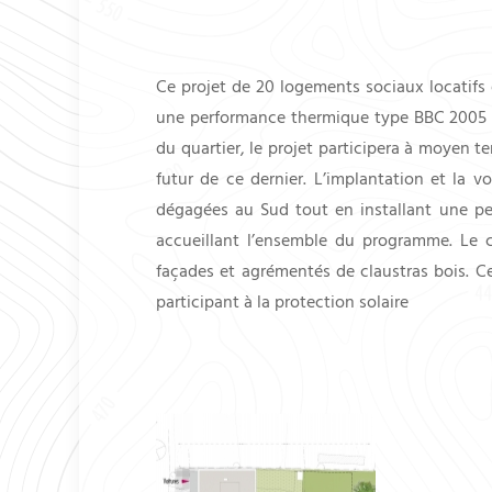
Ce projet de 20 logements sociaux locatifs 
une performance thermique type BBC 2005 i
du quartier, le projet participera à moyen t
futur de ce dernier. L’implantation et la vo
dégagées au Sud tout en installant une perm
accueillant l’ensemble du programme. Le ca
façades et agrémentés de claustras bois. Ce 
participant à la protection solaire