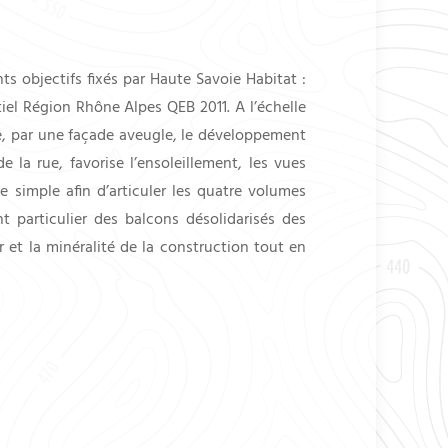
s objectifs fixés par Haute Savoie Habitat :
l Région Rhône Alpes QEB 2011. A l’échelle
ite, par une façade aveugle, le développement
e la rue, favorise l’ensoleillement, les vues
e simple afin d’articuler les quatre volumes
t particulier des balcons désolidarisés des
r et la minéralité de la construction tout en