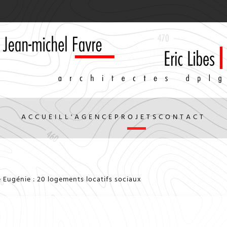
ACCUEIL
L'AGENCE
PROJETS
CONTACT
 Eugénie : 20 logements locatifs sociaux