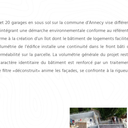
et 20 garages en sous sol sur la commune d’Annecy vise différent
ntégrant une démarche environnementale conforme au référentie
erme à la création d’un îlot dont le bâtiment de logements facil
lumétrie de l’édifice installe une continuité dans le front bâti d
éabilité sur la parcelle. La volumétrie générale du projet rest
ractère identitaire du bâtiment est renforcé par un traitemen
filtre «déconstruit» anime les façades, se confronte à la rigueu