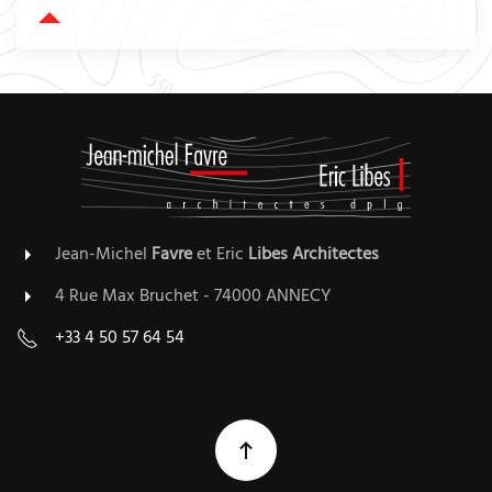
Jean-Michel
Favre
et Eric
Libes
Architectes
4 Rue Max Bruchet - 74000 ANNECY
+33 4 50 57 64 54