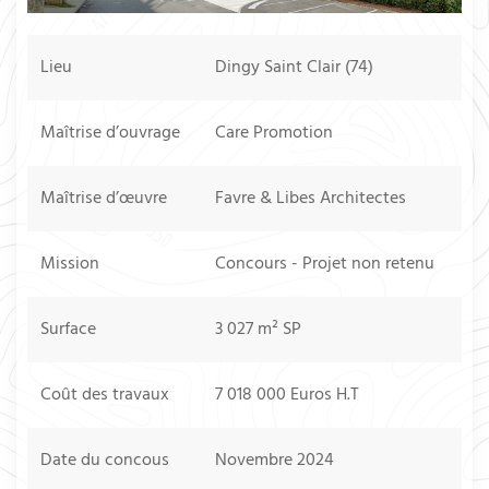
Lieu
Dingy Saint Clair (74)
Maîtrise d’ouvrage
Care Promotion
Maîtrise d’œuvre
Favre & Libes Architectes
Mission
Concours - Projet non retenu
Surface
3 027 m² SP
Coût des travaux
7 018 000 Euros H.T
Date du concous
Novembre 2024