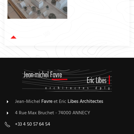
Jean-Michel
Favre
et Eric
Libes
Architectes
4 Rue Max Bruchet - 74000 ANNECY
+33 4 50 57 64 54