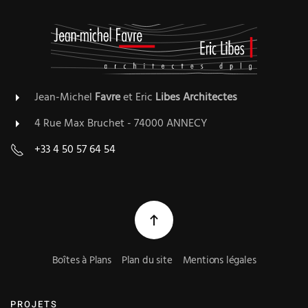
Jean-Michel
Favre
et Eric
Libes
Architectes
4 Rue Max Bruchet - 74000 ANNECY
+33 4 50 57 64 54
Boîtes à Plans
Plan du site
Mentions légales
PROJETS