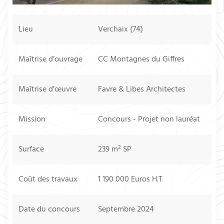
Lieu
Verchaix (74)
Maîtrise d’ouvrage
CC Montagnes du Giffres
Maîtrise d’œuvre
Favre & Libes Architectes
Mission
Concours - Projet non lauréat
Surface
239 m² SP
Coût des travaux
1 190 000 Euros H.T
Date du concours
Septembre 2024