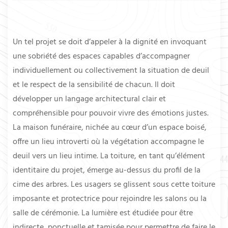
Un tel projet se doit d’appeler à la dignité en invoquant
une sobriété des espaces capables d’accompagner
individuellement ou collectivement la situation de deuil
et le respect de la sensibilité de chacun. Il doit
développer un langage architectural clair et
compréhensible pour pouvoir vivre des émotions justes.
La maison funéraire, nichée au cœur d’un espace boisé,
offre un lieu introverti où la végétation accompagne le
deuil vers un lieu intime. La toiture, en tant qu’élément
identitaire du projet, émerge au-dessus du profil de la
cime des arbres. Les usagers se glissent sous cette toiture
imposante et protectrice pour rejoindre les salons ou la
salle de cérémonie. La lumière est étudiée pour être
indirecte, ponctuelle et tamisée pour permettre de faire le