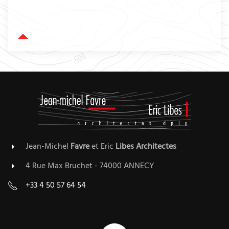
Jean-Michel
Favre
et Eric
Libes
Architectes
4 Rue Max Bruchet - 74000 ANNECY
+33 4 50 57 64 54