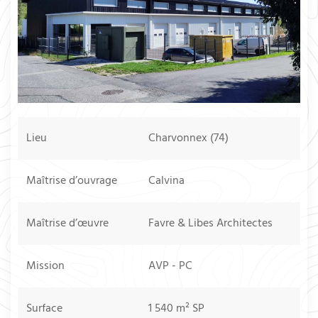
Lieu
Charvonnex (74)
Maîtrise d’ouvrage
Calvina
Maîtrise d’œuvre
Favre & Libes Architectes
Mission
AVP - PC
Surface
1 540 m² SP