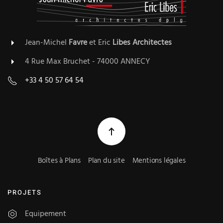
Jean-Michel
Favre
et Eric
Libes
Architectes
4 Rue Max Bruchet - 74000 ANNECY
+33 4 50 57 64 54
Boîtes à Plans
Plan du site
Mentions légales
PROJETS
Equipement